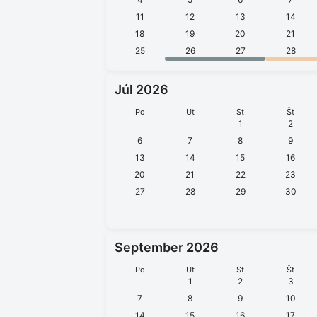
11
12
13
14
18
19
20
21
25
26
27
28
Júl 2026
Po
Ut
St
Št
1
2
6
7
8
9
13
14
15
16
20
21
22
23
27
28
29
30
September 2026
Po
Ut
St
Št
1
2
3
7
8
9
10
14
15
16
17