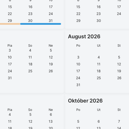
15
16
17
15
16
17
22
23
24
22
23
24
29
30
31
29
30
August 2026
Pia
So
Ne
Po
Ut
St
3
4
5
10
11
12
3
4
5
17
18
19
10
11
12
24
25
26
17
18
19
31
24
25
26
31
Október 2026
Pia
So
Ne
Po
Ut
St
4
5
6
11
12
13
5
6
7
18
19
20
12
13
14