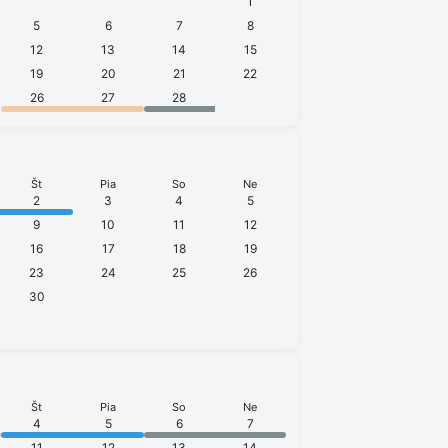
1
5
6
7
8
12
13
14
15
19
20
21
22
26
27
28
Št
Pia
So
Ne
2
3
4
5
9
10
11
12
16
17
18
19
23
24
25
26
30
Št
Pia
So
Ne
4
5
6
7
11
12
13
14