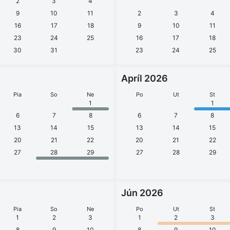
2
3
4
9
10
11
2
3
4
16
17
18
9
10
11
23
24
25
16
17
18
30
31
23
24
25
Apríl 2026
Pia
So
Ne
Po
Ut
St
1
1
6
7
8
6
7
8
13
14
15
13
14
15
20
21
22
20
21
22
27
28
29
27
28
29
Jún 2026
Pia
So
Ne
Po
Ut
St
1
2
3
1
2
3
8
9
10
8
9
10