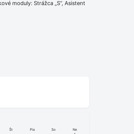
ové moduly: Strážca „S“, Asistent
Št
Pia
So
Ne