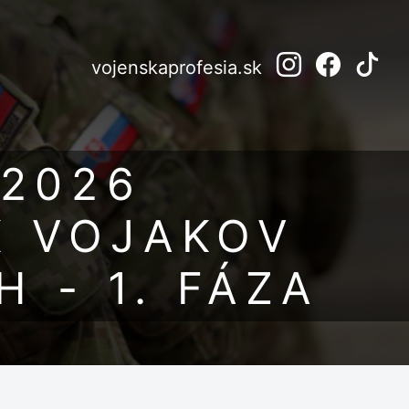
vojenskaprofesia.sk
 2026
K VOJAKOV
 - 1. FÁZA