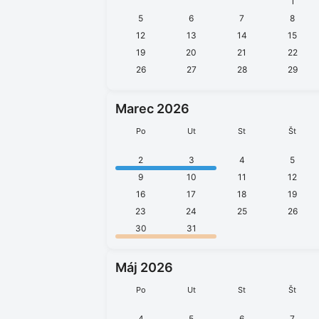
1
5
6
7
8
12
13
14
15
19
20
21
22
26
27
28
29
Marec 2026
Po
Ut
St
Št
2
3
4
5
9
10
11
12
16
17
18
19
23
24
25
26
30
31
Máj 2026
Po
Ut
St
Št
4
5
6
7