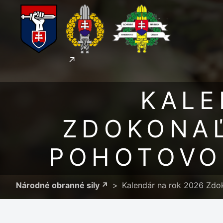
KALE
ZDOKONAĽ
POHOTOVOS
Národné obranné sily
Kalendár na rok 2026 Zdok