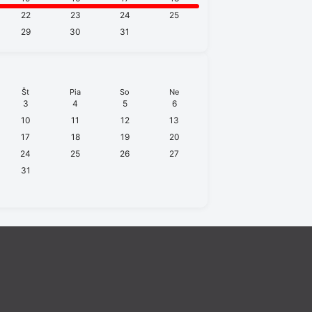
22
23
24
25
29
30
31
Št
Pia
So
Ne
3
4
5
6
10
11
12
13
17
18
19
20
24
25
26
27
31