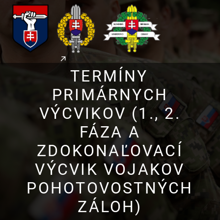
TERMÍNY
PRIMÁRNYCH
VÝCVIKOV (1., 2.
FÁZA A
ZDOKONAĽOVACÍ
VÝCVIK VOJAKOV
POHOTOVOSTNÝCH
ZÁLOH)