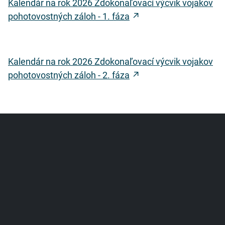
Kalendár na rok 2026 Zdokonaľovací výcvik vojakov
pohotovostných záloh - 1. fáza
Kalendár na rok 2026 Zdokonaľovací výcvik vojakov
pohotovostných záloh - 2. fáza