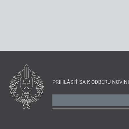
PRIHLÁSIŤ SA K ODBERU NOVIN