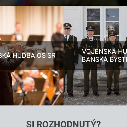
VOJENSKÁ H
SKÁ HUDBA OS SR
BANSKÁ BYST
SI ROZHODNUTÝ?