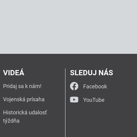
VIDEÁ
SLEDUJ NÁS
Pridaj sa k nám!
Facebook
Vojenská prísaha
YouTube
Historická udalosť
týždňa