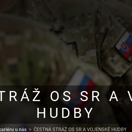
TRÁŽ OS SR A
HUDBY
kariéru u nás
ČESTNÁ STRÁŽ OS SR A VOJENSKÉ HUDBY