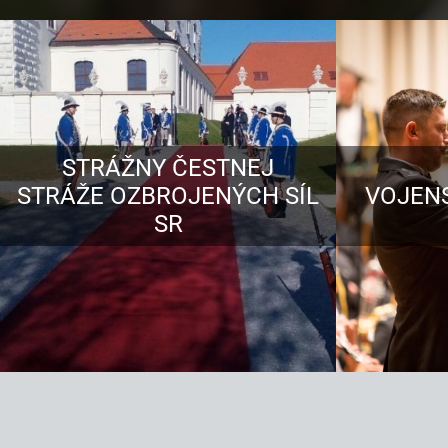
STRÁŽNY ČESTNEJ
STRÁŽE OZBROJENÝCH SÍL
VOJEN
SR