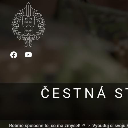
Facebook
YouTube
ČESTNÁ S
Robme spoločne to, čo má zmysel!
Vybuduj si svoju 