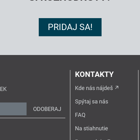
PRIDAJ SA!
KONTAKTY
Kde nás nájdeš
IEK
Spýtaj sa nás
ODOBERAJ
FAQ
Na stiahnutie