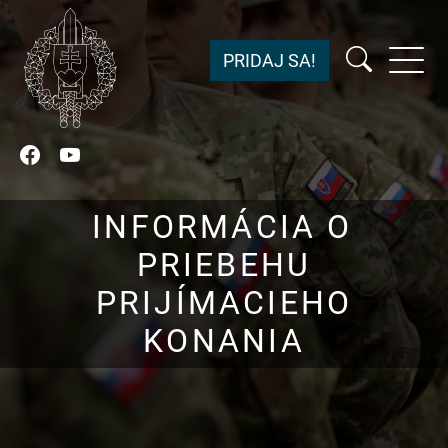
PRIDAJ SA!
Facebook
YouTube
INFORMÁCIA O
PRIEBEHU
PRIJÍMACIEHO
KONANIA