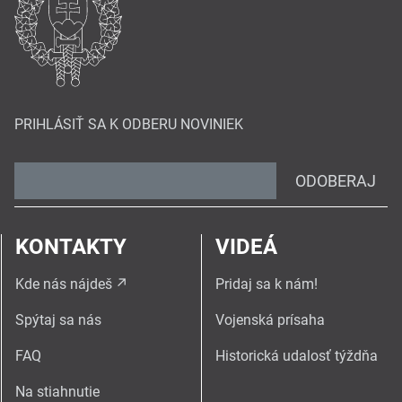
PRIHLÁSIŤ SA K ODBERU NOVINIEK
ODOBERAJ
KONTAKTY
VIDEÁ
Kde nás nájdeš
Pridaj sa k nám!
Spýtaj sa nás
Vojenská prísaha
FAQ
Historická udalosť týždňa
Na stiahnutie