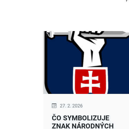
Publikované:
27. 2. 2026
ČO SYMBOLIZUJE
ZNAK NÁRODNÝCH