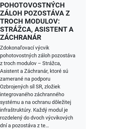
POHOTOVOSTNÝCH
ZÁLOH POZOSTÁVA Z
TROCH MODULOV:
STRÁŽCA, ASISTENT A
ZÁCHRANÁR
Zdokonaľovací výcvik
pohotovostných záloh pozostáva
z troch modulov – Strážca,
Asistent a Záchranár, ktoré sú
zamerané na podporu
Ozbrojených síl SR, zložiek
integrovaného záchranného
systému a na ochranu dôležitej
infraštruktúry. Každý modul je
rozdelený do dvoch výcvikových
dní a pozostáva z te…