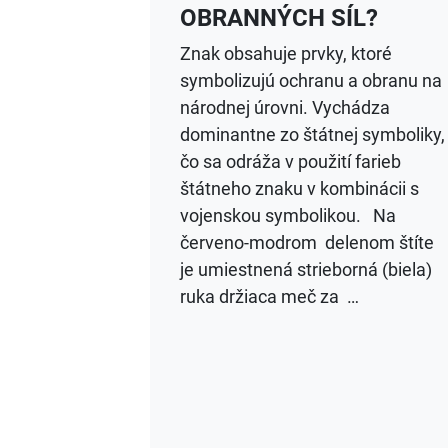
OBRANNÝCH SÍL?
Znak obsahuje prvky, ktoré
symbolizujú ochranu a obranu na
národnej úrovni. Vychádza
dominantne zo štátnej symboliky,
čo sa odráža v použití farieb
štátneho znaku v kombinácii s
vojenskou symbolikou. Na
červeno-modrom delenom štíte
je umiestnená strieborná (biela)
ruka držiaca meč za …