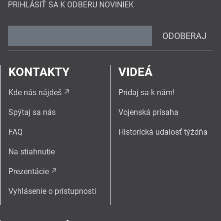
PRIHLÁSIŤ SA K ODBERU NOVINIEK
ODOBERAJ
KONTAKTY
VIDEÁ
Kde nás nájdeš
Pridaj sa k nám!
Spýtaj sa nás
Vojenská prísaha
FAQ
Historická udalosť týždňa
Na stiahnutie
Prezentácie
Vyhlásenie o prístupnosti