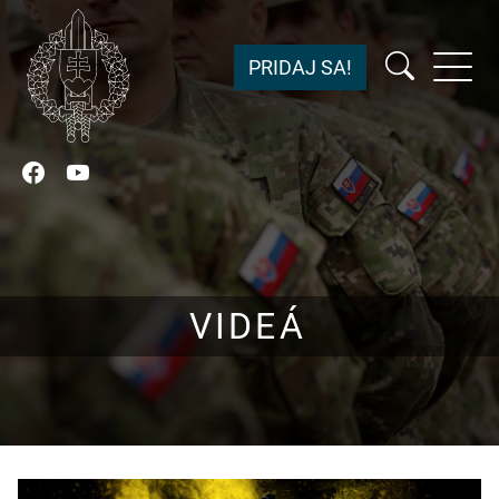
PRIDAJ SA!
Facebook
YouTube
VIDEÁ