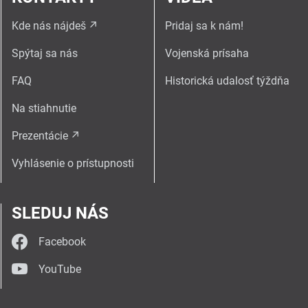
Kde nás nájdeš
Pridaj sa k nám!
Spýtaj sa nás
Vojenská prísaha
FAQ
Historická udalosť týždňa
Na stiahnutie
Prezentácie
Vyhlásenie o prístupnosti
SLEDUJ NÁS
Facebook
YouTube