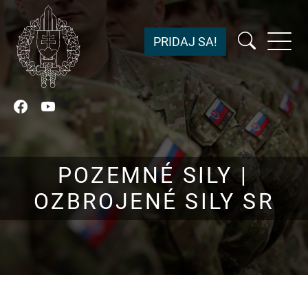
PRIDAJ SA!
Facebook
YouTube
POZEMNÉ SILY |
OZBROJENÉ SILY SR