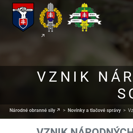
VZNIK NÁ
S
Národné obranné sily
Novinky a tlačové správy
Vz
VZNIK NÁRODNÝCH