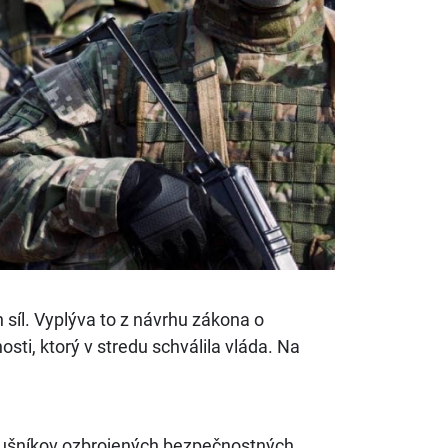
 síl. Vyplýva to z návrhu zákona o
sti, ktorý v stredu schválila vláda. Na
slušníkov ozbrojených bezpečnostných