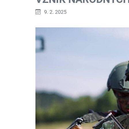
Publikované:
9. 2. 2025